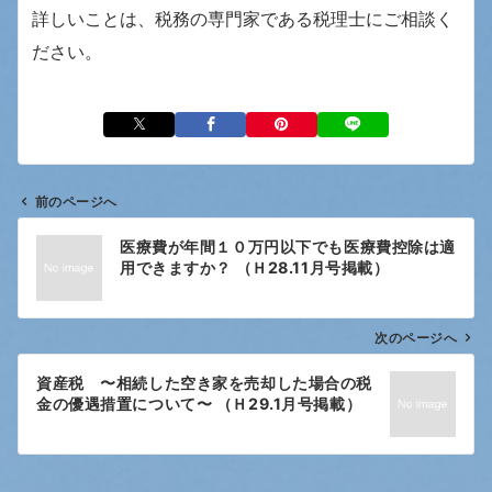
詳しいことは、税務の専門家である税理士にご相談く
ださい。
前のページへ
投
医療費が年間１０万円以下でも医療費控除は適
稿
用できますか？ （Ｈ28.11月号掲載）
ナ
ビ
ゲ
次のページへ
ー
資産税 〜相続した空き家を売却した場合の税
シ
金の優遇措置について〜 （Ｈ29.1月号掲載）
ョ
ン