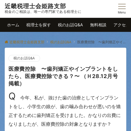
近畿税理士会姫路支部
税金のご相談は、唯一の専門家である税理士に
Menu
ホーム
税理士を探す
税のお話Q&A
無料相談
アクセス
近畿税理士会姫路支部
税のお話Q&A
医療費控除 〜歯列矯正やインプラントをしたら、医療費控除できる？〜 （Ｈ28.12月号掲載）
税のお話Q&A
医療費控除 〜歯列矯正やインプラントをし
たら、医療費控除できる？〜 （Ｈ28.12月号
掲載）
Q
今年、私が、抜けた歯の治療としてインプラン
トをし、小学生の娘が、歯の噛み合わせが悪いのを矯
正するために歯列矯正を受けました。かなりの出費に
なりましたが、医療費控除の対象となりますか？