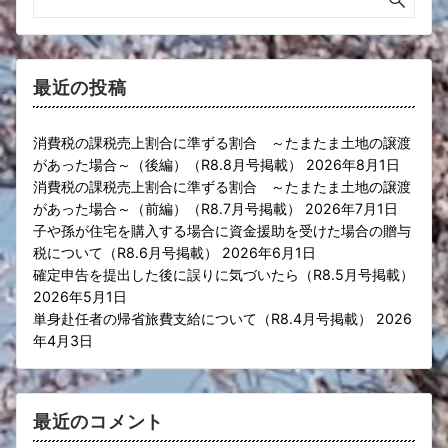
最近の投稿
消費税の課税売上割合に準ずる割合 ～たまたま土地の譲渡
があった場合～（後編）（R8.8月号掲載）
2026年8月1日
消費税の課税売上割合に準ずる割合 ～たまたま土地の譲渡
があった場合～（前編）（R8.7月号掲載）
2026年7月1日
子や孫が住宅を購入する場合に資金援助を受けた場合の贈与
税について（R8.6月号掲載）
2026年6月1日
確定申告を提出した後に誤りに気づいたら（R8.5月号掲載）
2026年5月1日
単身赴任者の帰省旅費支給について（R8.4月号掲載）
2026
年4月3日
最近のコメント