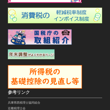
参考リンク
兵庫県西税理士協同組合
近畿税理士会