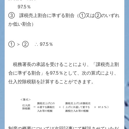
97.5％
③ 課税売上割合に準ずる割合（①又は②のいずれ
か低い割合）
① ＞ ② ∴ 97.5％
税務署長の承認を受けることにより、「課税売上割
合に準ずる割合」を97.5％として、次の算式により、
仕入控除税額を計算することができます。
制度の概要については次回記事にて解説させていただ