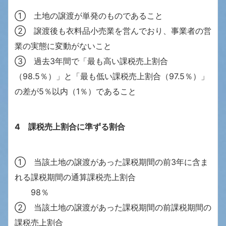
① 土地の譲渡が単発のものであること
② 譲渡後も衣料品小売業を営んでおり、事業者の営
業の実態に変動がないこと
③ 過去3年間で「最も高い課税売上割合
（98.5％）」と「最も低い課税売上割合（97.5％）」
の差が5％以内（1％）であること
4
課税売上割合に準ずる割合
① 当該土地の譲渡があった課税期間の前3年に含ま
れる課税期間の通算課税売上割合
98％
② 当該土地の譲渡があった課税期間の前課税期間の
課税売上割合