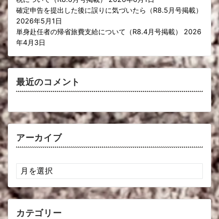
確定申告を提出した後に誤りに気づいたら（R8.5月号掲載）
2026年5月1日
単身赴任者の帰省旅費支給について（R8.4月号掲載）
2026
年4月3日
最近のコメント
アーカイブ
ア
ー
カ
イ
ブ
カテゴリー