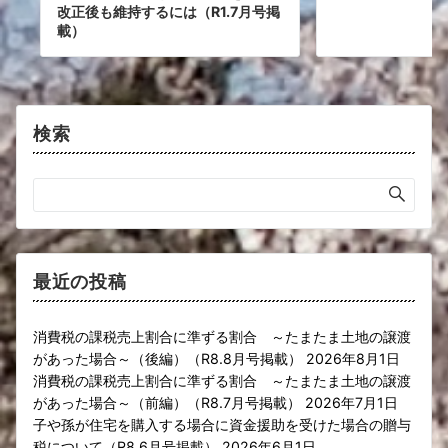
改正後も維持するには（R1.7月号掲
載）
検索
最近の投稿
消費税の課税売上割合に準ずる割合 ～たまたま土地の譲渡
があった場合～（後編）（R8.8月号掲載）
2026年8月1日
消費税の課税売上割合に準ずる割合 ～たまたま土地の譲渡
があった場合～（前編）（R8.7月号掲載）
2026年7月1日
子や孫が住宅を購入する場合に資金援助を受けた場合の贈与
税について（R8.6月号掲載）
2026年6月1日