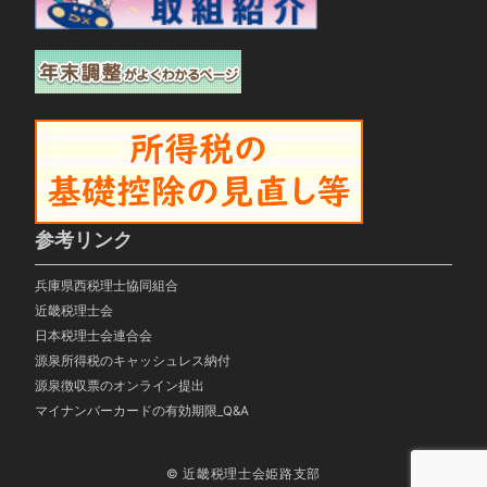
参考リンク
兵庫県西税理士協同組合
近畿税理士会
日本税理士会連合会
源泉所得税のキャッシュレス納付
源泉徴収票のオンライン提出
マイナンバーカードの有効期限_Q&A
© 近畿税理士会姫路支部