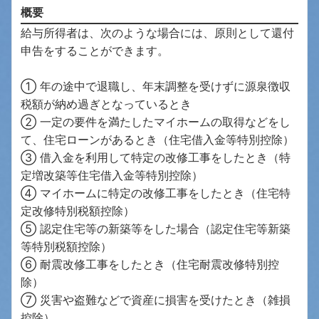
概要
給与所得者は、次のような場合には、原則として還付
申告をすることができます。
① 年の途中で退職し、年末調整を受けずに源泉徴収
税額が納め過ぎとなっているとき
② 一定の要件を満たしたマイホームの取得などをし
て、住宅ローンがあるとき（住宅借入金等特別控除）
③ 借入金を利用して特定の改修工事をしたとき（特
定増改築等住宅借入金等特別控除）
④ マイホームに特定の改修工事をしたとき（住宅特
定改修特別税額控除）
⑤ 認定住宅等の新築等をした場合（認定住宅等新築
等特別税額控除）
⑥ 耐震改修工事をしたとき（住宅耐震改修特別控
除）
⑦ 災害や盗難などで資産に損害を受けたとき（雑損
控除）