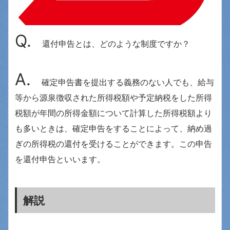
Q.
還付申告とは、どのような制度ですか？
A
.
確定申告書を提出する義務のない人でも、給与
等から源泉徴収された所得税額や予定納税をした所得
税額が年間の所得金額について計算した所得税額より
も多いときは、確定申告をすることによって、納め過
ぎの所得税の還付を受けることができます。この申告
を還付申告といいます。
解説