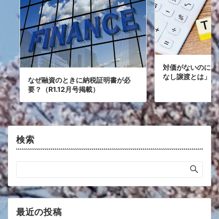
対価がないのに消
なし譲渡とは」（R
なぜ融資のときに納税証明書が必
要？（R1.12月号掲載）
検索
最近の投稿