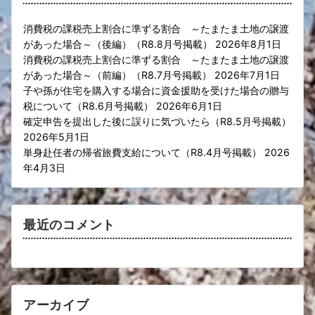
消費税の課税売上割合に準ずる割合 ～たまたま土地の譲渡
があった場合～（後編）（R8.8月号掲載）
2026年8月1日
消費税の課税売上割合に準ずる割合 ～たまたま土地の譲渡
があった場合～（前編）（R8.7月号掲載）
2026年7月1日
子や孫が住宅を購入する場合に資金援助を受けた場合の贈与
税について（R8.6月号掲載）
2026年6月1日
確定申告を提出した後に誤りに気づいたら（R8.5月号掲載）
2026年5月1日
単身赴任者の帰省旅費支給について（R8.4月号掲載）
2026
年4月3日
最近のコメント
アーカイブ