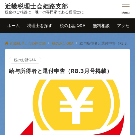
近畿税理士会姫路支部
税金のご相談は、唯一の専門家である税理士に
Menu
ホーム
税理士を探す
税のお話Q&A
無料相談
アクセス
近畿税理士会姫路支部
税のお話Q&A
給与所得者と還付申告（R8.3月号掲載）
税のお話Q&A
給与所得者と還付申告（R8.3月号掲載）