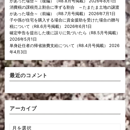
があった場合～（後編）（R8.8月号掲載）
2026年8月1日
消費税の課税売上割合に準ずる割合 ～たまたま土地の譲渡
があった場合～（前編）（R8.7月号掲載）
2026年7月1日
子や孫が住宅を購入する場合に資金援助を受けた場合の贈与
税について（R8.6月号掲載）
2026年6月1日
確定申告を提出した後に誤りに気づいたら（R8.5月号掲載）
2026年5月1日
単身赴任者の帰省旅費支給について（R8.4月号掲載）
2026
年4月3日
最近のコメント
アーカイブ
ア