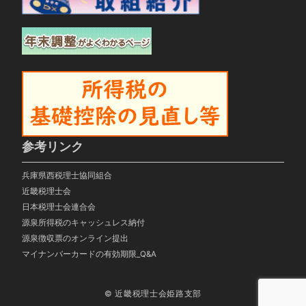
参考リンク
兵庫県西税理士協同組合
近畿税理士会
日本税理士会連合会
源泉所得税のキャッシュレス納付
源泉徴収票のオンライン提出
マイナンバーカードの有効期限_Q&A
© 近畿税理士会姫路支部