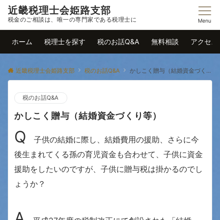
近畿税理士会姫路支部
税金のご相談は、唯一の専門家である税理士に
Menu
ホーム
税理士を探す
税のお話Q&A
無料相談
アクセス
近畿税理士会姫路支部
税のお話Q&A
かしこく贈与（結婚資金づくり等）
税のお話Q&A
かしこく贈与（結婚資金づくり等）
Q
子供の結婚に際し、結婚費用の援助、さらに今
後生まれてくる孫の育児資金も合わせて、子供に資金
援助をしたいのですが、子供に贈与税は掛かるのでし
ょうか？
A