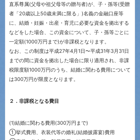
直系尊属(父母や祖父母等の贈与者)が、子・孫等(受贈
者「20歳以上50歳未満に限る」)名義の金融口座等
に、結婚・妊娠・出産・育児に必要な資金を拠出する
などをした場合、この資金について、子・孫等ごとに
一定額(1000万円まで)が非課税となります。
なお、この制度は平成27年4月1日〜平成31年3月31日
までの間に資金を拠出した場合に限り適用され、非課
税限度額1000万円のうち、結婚に関わる費用について
は300万円が限度となります。
２．非課税となる費目
(1)結婚に関わる費用(300万円まで)
①挙式費用、衣装代等の婚礼(結婚披露宴)費用