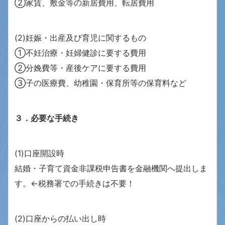
②家賃、敷金等の新居費用、転居費用
(2)妊娠・出産及び育児に関するもの
①不妊治療・妊婦健診に要する費用
②分娩費等・産後ケアに要する費用
③子の医療費、幼稚園・保育所等の保育料など
３．必要な手続き
(1)口座開設時
結婚・子育て資金非課税申告書を金融機関へ提出しま
す。←税務署での手続きは不要！
(2)口座からの払い出し時