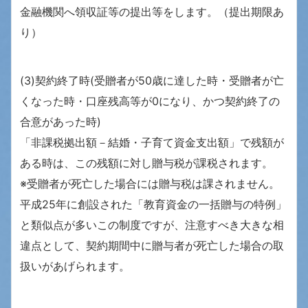
金融機関へ領収証等の提出等をします。（提出期限あ
り）
(3)契約終了時(受贈者が50歳に達した時・受贈者が亡
くなった時・口座残高等が0になり、かつ契約終了の
合意があった時)
「非課税拠出額－結婚・子育て資金支出額」で残額が
ある時は、この残額に対し贈与税が課税されます。
※受贈者が死亡した場合には贈与税は課されません。
平成25年に創設された「教育資金の一括贈与の特例」
と類似点が多いこの制度ですが、注意すべき大きな相
違点として、契約期間中に贈与者が死亡した場合の取
扱いがあげられます。