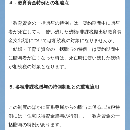
４．教育資金特例との相違点
「教育資金の一括贈与の特例」は、契約期間中に贈与
者が死亡しても、使い残した残額(非課税拠出額教育資
金支出額)については相続税の対象になりませんが、
「結婚・子育て資金の一括贈与の特例」は契約期間中
に贈与者が亡くなった時は、死亡時に使い残した残額
が相続税の対象となります。
５. 各種⾮課税贈与の特例制度との重複適用
この制度のほかに直系尊属からの贈与に係る非課税特
例には「住宅取得資金贈与の特例」、「教育資金の一
括贈与の特例があります。