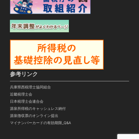
参考リンク
兵庫県西税理士協同組合
近畿税理士会
日本税理士会連合会
源泉所得税のキャッシュレス納付
源泉徴収票のオンライン提出
マイナンバーカードの有効期限_Q&A