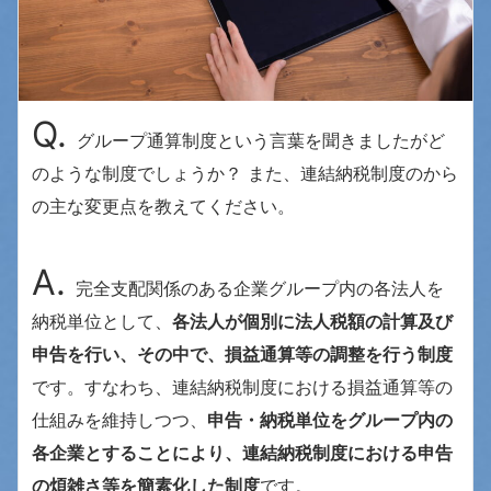
Q.
グループ通算制度という言葉を聞きましたがど
のような制度でしょうか？ また、連結納税制度のから
の主な変更点を教えてください。
A.
完全支配関係のある企業グループ内の各法人を
納税単位として、
各法人が個別に法人税額の計算及び
申告を行い、その中で、損益通算等の調整を行う制度
です。すなわち、連結納税制度における損益通算等の
仕組みを維持しつつ、
申告・納税単位をグループ内の
各企業とすることにより、連結納税制度における申告
の煩雑さ等を簡素化した制度
です。