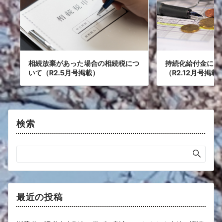
持続化給付金には
相続放棄があった場合の相続税につ
（R2.12月号掲載
いて（R2.5月号掲載）
検索
最近の投稿