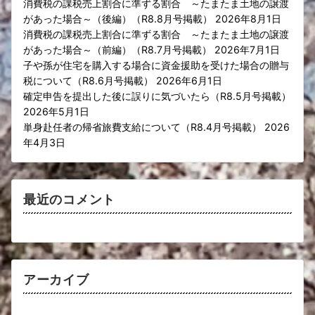
消費税の課税売上割合に準ずる割合 ～たまたま土地の譲渡
があった場合～（後編）（R8.8月号掲載）
2026年8月1日
消費税の課税売上割合に準ずる割合 ～たまたま土地の譲渡
があった場合～（前編）（R8.7月号掲載）
2026年7月1日
子や孫が住宅を購入する場合に資金援助を受けた場合の贈与
税について（R8.6月号掲載）
2026年6月1日
確定申告を提出した後に誤りに気づいたら（R8.5月号掲載）
2026年5月1日
単身赴任者の帰省旅費支給について（R8.4月号掲載）
2026
年4月3日
最近のコメント
アーカイブ