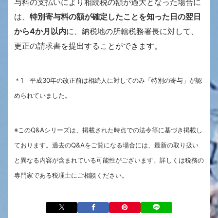
与料の支払いにより相続税の額が過大となった場合に
は、
特別寄与料の額が確定したことを知った日の翌日
から4か月以内
に、納税地の所轄税務署長に対して、
更正の請求書を提出することができます。
＊1 平成30年の改正前は相続人に対してのみ「特別の寄与」が認
められていました。
※このQ&Aシリーズは、掲載された時点での法令等に基づき掲載し
ております。過去のQ&Aをご覧になる場合には、最新の取り扱い
と異なる内容が含まれている可能性がございます。詳しくは税務の
専門家である税理士にご相談ください。