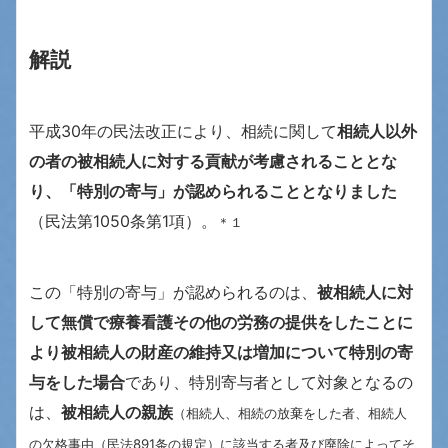
解説
平成30年の民法改正により、相続に関して
相続人以外
の者の被相続人に対する貢献が考慮されることとな
り、「特別の寄与」が認められることとなりました
（民法第1050条第1項）。
＊１
この「特別の寄与」が認められるのは、
被相続人に対
して無償で療養看護その他の労務の提供をしたことに
より被相続人の財産の維持又は増加について特別の寄
与をした場合
であり、特別寄与者として対象となるの
は、
被相続人の親族
（相続人、相続の放棄をした者、相続人
の欠格事由（民法891条の規定）に該当する者及び廃除によってそ