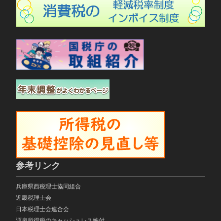
参考リンク
兵庫県西税理士協同組合
近畿税理士会
日本税理士会連合会
源泉所得税のキャッシュレス納付