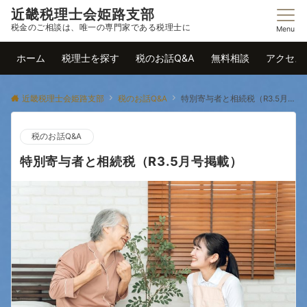
近畿税理士会姫路支部
税金のご相談は、唯一の専門家である税理士に
Menu
ホーム
税理士を探す
税のお話Q&A
無料相談
アクセス
近畿税理士会姫路支部
税のお話Q&A
特別寄与者と相続税（R3.5月号掲載）
税のお話Q&A
特別寄与者と相続税（R3.5月号掲載）