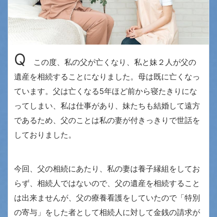
Q
この度、私の父が亡くなり、私と妹２人が父の
遺産を相続することになりました。母は既に亡くなっ
ています。父は亡くなる5年ほど前から寝たきりにな
ってしまい、私は仕事があり、妹たちも結婚して遠方
であるため、父のことは私の妻が付きっきりで世話を
しておりました。
今回、父の相続にあたり、私の妻は養子縁組をしてお
らず、相続人ではないので、父の遺産を相続すること
は出来ませんが、父の療養看護をしていたので「特別
の寄与」をした者として相続人に対して金銭の請求が