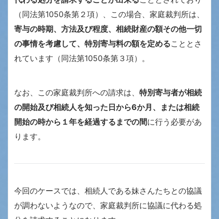
（同法第1050条第２項）、この場合、家庭裁判所は、
寄与の時期、方法及び程度、相続財産の額その他一切
の事情を考慮して、特別寄与料の額を定める
こととさ
れています（同法第1050条第３項）。
なお、この家庭裁判所への請求は、
特別寄与者が相続
の開始及び相続人を知った日から6か月、または相続
開始の時から１年を経過するまでの間
に行う必要があ
ります。
今回のケースでは、相続人である妹さんたちとの協議
が調わないようなので、家庭裁判所に協議に代わる処