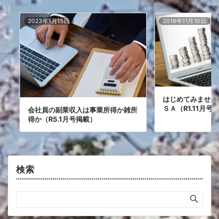
2023年1月15日
2019年11月10日
はじめてみません
ＳＡ（R1.11月号
会社員の副業収入は事業所得か雑所
得か（R5.1月号掲載）
検索