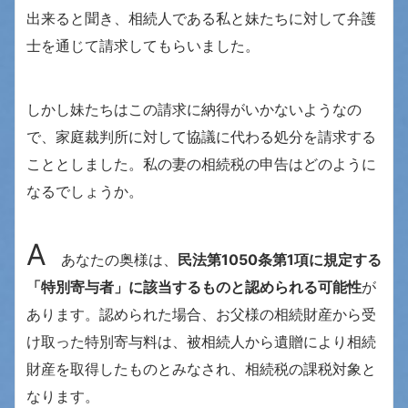
出来ると聞き、相続人である私と妹たちに対して弁護
士を通じて請求してもらいました。
しかし妹たちはこの請求に納得がいかないようなの
で、家庭裁判所に対して協議に代わる処分を請求する
こととしました。私の妻の相続税の申告はどのように
なるでしょうか。
A
あなたの奥様は、
民法第1050条第1項に規定する
「特別寄与者」に該当するものと認められる可能性
が
あります。認められた場合、お父様の相続財産から受
け取った特別寄与料は、被相続人から遺贈により相続
財産を取得したものとみなされ、相続税の課税対象と
なります
。