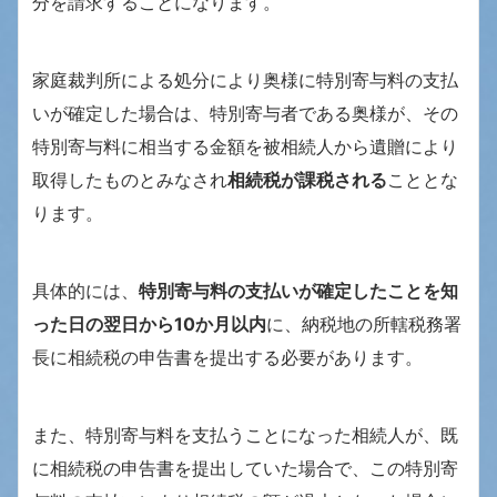
分を請求することになります。
家庭裁判所による処分により奥様に特別寄与料の支払
いが確定した場合は、特別寄与者である奥様が、その
特別寄与料に相当する金額を被相続人から遺贈により
取得したものとみなされ
相続税が課税される
こととな
ります。
具体的には、
特別寄与料の支払いが確定したことを知
った日の翌日から10か月以内
に、納税地の所轄税務署
長に相続税の申告書を提出する必要があります。
また、特別寄与料を支払うことになった相続人が、既
に相続税の申告書を提出していた場合で、この特別寄