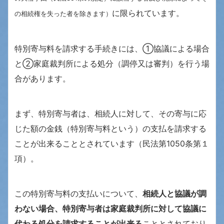
に限られています。
の相続権を失った者を除きます）
特別寄与料を請求する手続きには、①協議による場合
と➁家庭裁判所による処分（調停又は審判）を行う場
合があります。
まず、特別寄与者は、相続人に対して、その寄与に応
じた額の金銭（特別寄与料という）の支払を請求する
ことが出来ることとされています（民法第1050条第１
項）。
この特別寄与料の支払いについて、
相続人と協議が調
わない場合、特別寄与者は家庭裁判所に対して協議に
代わる処分を請求することが出来る
こととされており