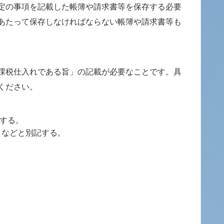
定の事項を記載した帳簿や請求書等を保存する必要
あたって保存しなければならない帳簿や請求書等も
課税仕入れである旨」の記載が必要なことです。具
ください。
載する。
」などと別記する。