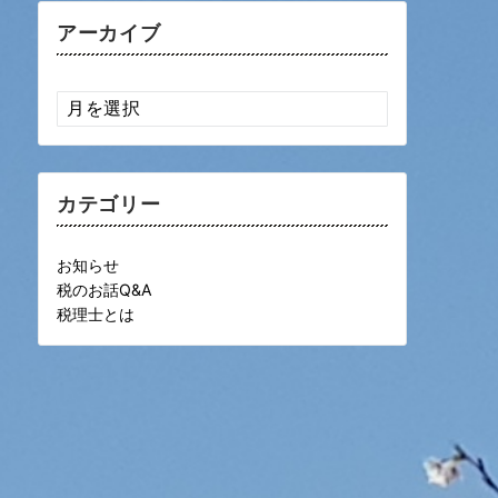
アーカイブ
ア
ー
カ
イ
ブ
カテゴリー
お知らせ
税のお話Q&A
税理士とは