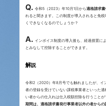
Q.
令和5（2023）年10月1日から
適格請求書
れると聞きます。この制度が導入されると免税
くできなくなるのでしょうか？
A.
インボイス制度の導入後も、経過措置に
とみなして控除することができます。
解
説
令和2（2020）年8月号でも触れましたが、
者の登録を受けていない課税事業者といった適
い者からの仕入れは仕入税額控除を行うことが
期間は、適格請求書発行事業者以外の者からの