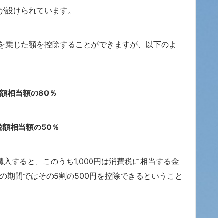
が設けられています。
を乗じた額を控除することができますが、以下のよ
税額相当額の80％
税額相当額の50％
で購入すると、このうち1,000円は消費税に相当する金
の期間ではその5割の500円を控除できるということ