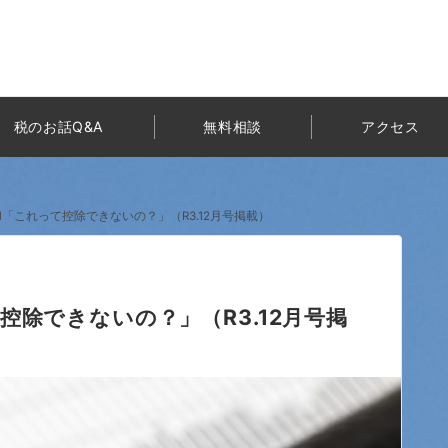
税のお話Q&A
無料相談
アクセス
1「これって控除できないの？」（R3.12月号掲載）
控除できないの？」（R3.12月号掲