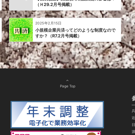
（Ｈ29.2月号掲載）
2025年2月15日
小規模企業共済ってどのような制度なので
すか？（R7.2月号掲載）
Page Top