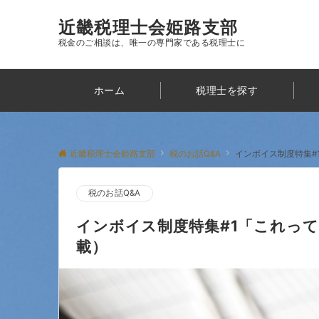
近畿税理士会姫路支部
税金のご相談は、唯一の専門家である税理士に
ホーム
税理士を探す
近畿税理士会姫路支部
税のお話Q&A
インボイス制度特集#
税のお話Q&A
インボイス制度特集#1「これって
載）