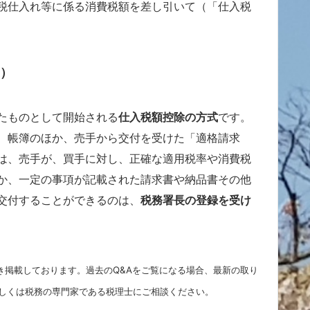
税仕入れ等に係る消費税額を差し引いて（「仕入税
度）
たものとして開始される
仕入税額控除の方式
です。
、帳簿のほか、売手から交付を受けた「適格請求
は、売手が、買手に対し、正確な適用税率や消費税
か、一定の事項が記載された請求書や納品書その他
交付することができるのは、
税務署長の登録を受け
き掲載しております。過去のQ&Aをご覧になる場合、最新の取り
しくは税務の専門家である税理士にご相談ください。