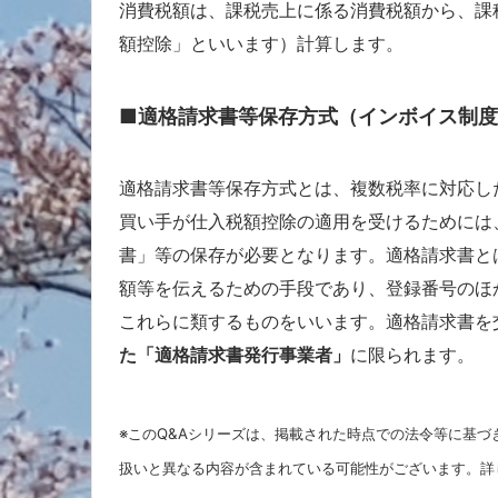
消費税額は、課税売上に係る消費税額から、課
額控除」といいます）計算します。
■適格請求書等保存方式（インボイス制
適格請求書等保存方式とは、複数税率に対応し
買い手が仕入税額控除の適用を受けるためには
書」等の保存が必要となります。適格請求書と
額等を伝えるための手段であり、登録番号のほ
これらに類するものをいいます。適格請求書を
た「適格請求書発行事業者」
に限られます。
※このQ&Aシリーズは、掲載された時点での法令等に基づ
扱いと異なる内容が含まれている可能性がございます。詳