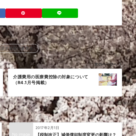
格請求書発行事業者
次のページへ
介護費用の医療費控除の対象について
（R4.1月号掲載）
2017年2月1日
【税制改正】減価償却制度変更の影響は？