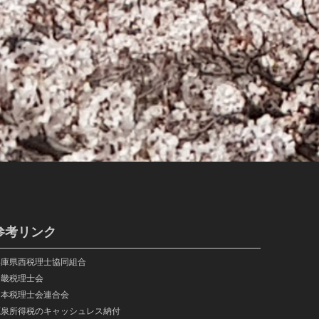
参考リンク
兵庫県西税理士協同組合
近畿税理士会
日本税理士会連合会
源泉所得税のキャッシュレス納付