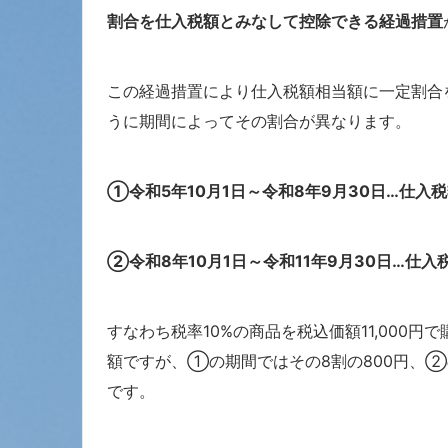
割合を仕入税額とみなして控除できる経過措置
この経過措置により仕入税額相当額に一定割合
うに期間によってその割合が異なります。
①令和5年10月1日～令和8年9月30日…仕入
②令和8年10月1日～令和11年9月30日…仕入
すなわち税率10%の商品を税込価額11,000円
額ですが、①の期間ではその8割の800円、②
です。