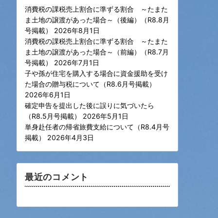
消費税の課税売上割合に準ずる割合 ～たまた
ま土地の譲渡があった場合～（後編）（R8.8月
号掲載）
2026年8月1日
消費税の課税売上割合に準ずる割合 ～たまた
ま土地の譲渡があった場合～（前編）（R8.7月
号掲載）
2026年7月1日
子や孫が住宅を購入する場合に資金援助を受け
た場合の贈与税について（R8.6月号掲載）
2026年6月1日
確定申告を提出した後に誤りに気づいたら
（R8.5月号掲載）
2026年5月1日
単身赴任者の帰省旅費支給について（R8.4月号
掲載）
2026年4月3日
最近のコメント