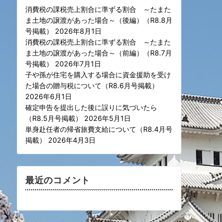
消費税の課税売上割合に準ずる割合 ～たまた
ま土地の譲渡があった場合～（後編）（R8.8月
号掲載）
2026年8月1日
消費税の課税売上割合に準ずる割合 ～たまた
ま土地の譲渡があった場合～（前編）（R8.7月
号掲載）
2026年7月1日
子や孫が住宅を購入する場合に資金援助を受け
た場合の贈与税について（R8.6月号掲載）
2026年6月1日
確定申告を提出した後に誤りに気づいたら
（R8.5月号掲載）
2026年5月1日
単身赴任者の帰省旅費支給について（R8.4月号
掲載）
2026年4月3日
最近のコメント