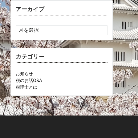
アーカイブ
ア
ー
カ
イ
ブ
カテゴリー
お知らせ
税のお話Q&A
税理士とは