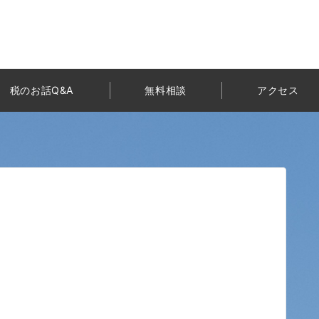
税のお話Q&A
無料相談
アクセス