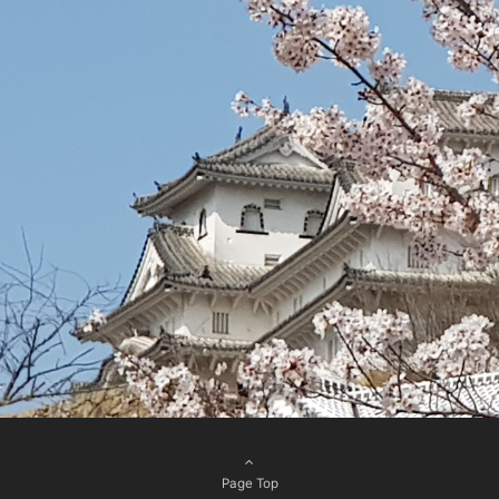
Page Top