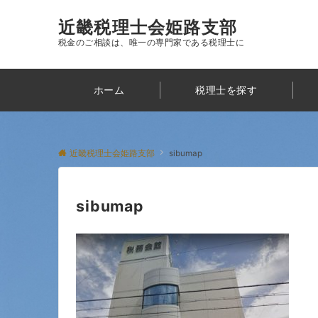
近畿税理士会姫路支部
税金のご相談は、唯一の専門家である税理士に
ホーム
税理士を探す
近畿税理士会姫路支部
sibumap
sibumap