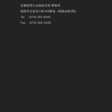
近畿税理士会姫路支部 事務局
姫路市北条宮の町194番地（税務会館2階）
Tel
(079) 282-8445
Fax (079) 285-3209