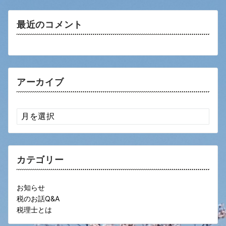
最近のコメント
アーカイブ
ア
ー
カ
イ
ブ
カテゴリー
お知らせ
税のお話Q&A
税理士とは