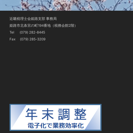
近畿税理士会姫路支部 事務局
姫路市北条宮の町194番地（税務会館2階）
Tel
(079) 282-8445
Fax (079) 285-3209