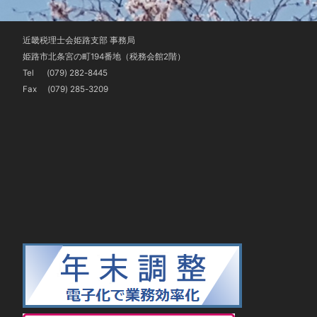
近畿税理士会姫路支部 事務局
姫路市北条宮の町194番地（税務会館2階）
Tel
(079) 282-8445
Fax (079) 285-3209