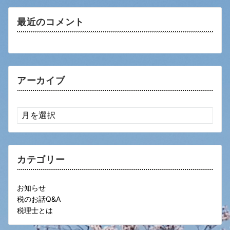
最近のコメント
アーカイブ
ア
ー
カ
イ
ブ
カテゴリー
お知らせ
税のお話Q&A
税理士とは