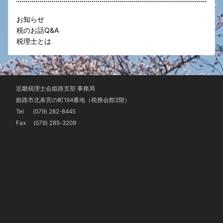
お知らせ
税のお話Q&A
税理士とは
近畿税理士会姫路支部 事務局
姫路市北条宮の町194番地（税務会館2階）
Tel
(079) 282-8445
Fax (079) 285-3209