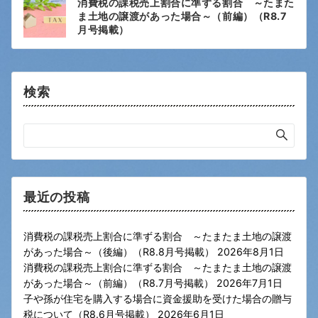
消費税の課税売上割合に準ずる割合 ～たまた
稿
ま土地の譲渡があった場合～（前編）（R8.7
ナ
月号掲載）
ビ
ゲ
ー
検索
シ
ョ
ン
最近の投稿
消費税の課税売上割合に準ずる割合 ～たまたま土地の譲渡
があった場合～（後編）（R8.8月号掲載）
2026年8月1日
消費税の課税売上割合に準ずる割合 ～たまたま土地の譲渡
があった場合～（前編）（R8.7月号掲載）
2026年7月1日
子や孫が住宅を購入する場合に資金援助を受けた場合の贈与
税について（R8.6月号掲載）
2026年6月1日