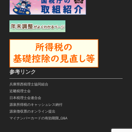
参考リンク
兵庫県西税理士協同組合
近畿税理士会
日本税理士会連合会
源泉所得税のキャッシュレス納付
源泉徴収票のオンライン提出
マイナンバーカードの有効期限_Q&A