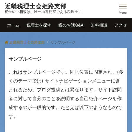
近畿税理士会姫路支部
税金のご相談は、唯一の専門家である税理士に
Menu
ホーム
税理士を探す
税のお話Q&A
無料相談
アクセス
近畿税理士会姫路支部
サンプルページ
サンプルページ
これはサンプルページです。同じ位置に固定され、(多
くのテーマでは) サイトナビゲーションメニューに含
まれるため、ブログ投稿とは異なります。サイト訪問
者に対して自分のことを説明する自己紹介ページを作
成するのが一般的です。たとえば以下のようなもので
す。